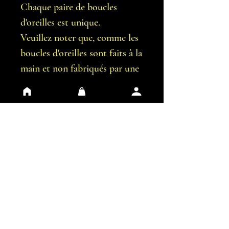
Chaque paire de boucles
d'oreilles est unique.
Veuillez noter que, comme les
boucles d'oreilles sont faits à la
main et non fabriqués par une
machine, il est possible qu'il y
ait de légères imperfections.
Vous recevrez exactement les
boucles d'oreilles représentées
sur les images.