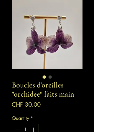
Boucles d'oreilles
"orchidee" faits main
Price
CHF 30.00
Quantity
*