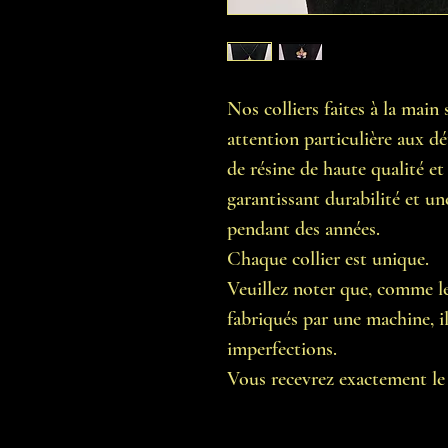
Nos colliers faites à la mai
attention particulière aux dét
de résine de haute qualité et
garantissant durabilité et un
pendant des années.
Chaque collier est unique.
Veuillez noter que, comme les
fabriqués par une machine, il 
imperfections.
Vous recevrez exactement le c