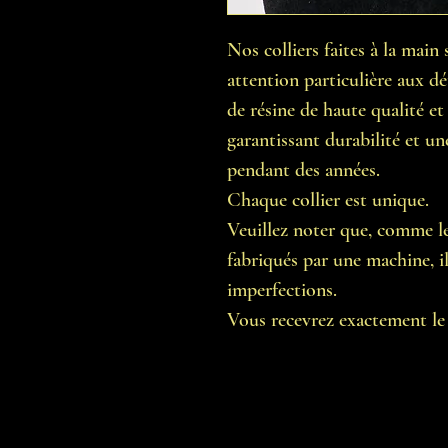
Nos colliers faites à la mai
attention particulière aux dét
de résine de haute qualité et
garantissant durabilité et un
pendant des années.
Chaque collier est unique.
Veuillez noter que, comme les
fabriqués par une machine, il 
imperfections.
Vous recevrez exactement le c