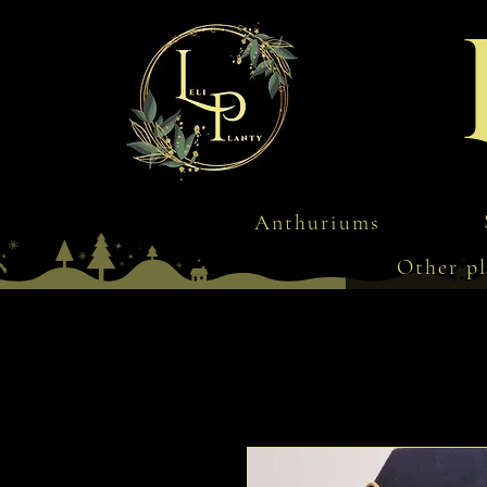
Anthuriums
Other pl