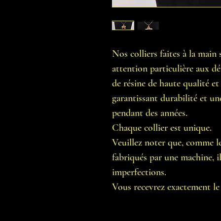
Nos colliers faites à la mai
attention particulière aux dét
de résine de haute qualité et
garantissant durabilité et un
pendant des années.
Chaque collier est unique.
Veuillez noter que, comme les
fabriqués par une machine, il 
imperfections.
Vous recevrez exactement le c