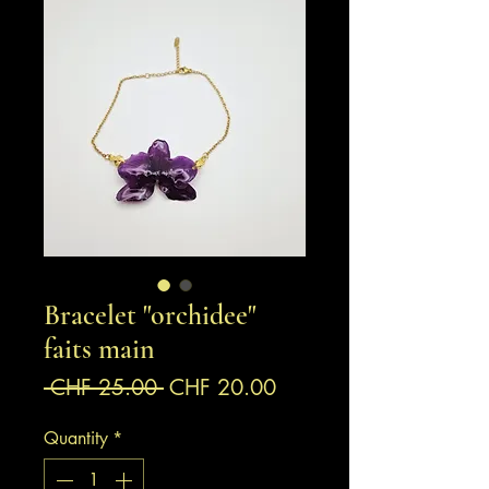
Bracelet "orchidee"
faits main
Regular
Sale
 CHF 25.00 
CHF 20.00
Price
Price
Quantity
*