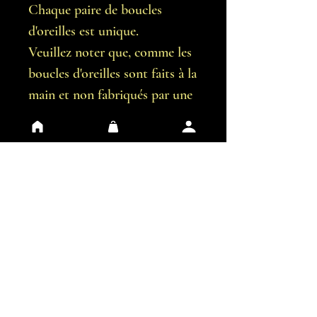
Chaque paire de boucles
d'oreilles est unique.
Veuillez noter que, comme les
boucles d'oreilles sont faits à la
main et non fabriqués par une
machine, il est possible qu'il y
ait de légères imperfections.
Vous recevrez exactement les
boucles d'oreilles représentées
sur les images.