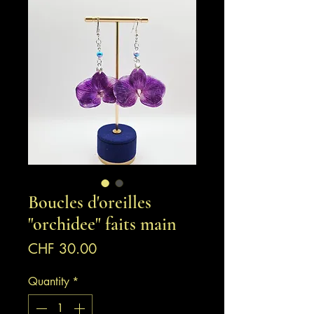
Boucles d'oreilles
"orchidee" faits main
Price
CHF 30.00
Quantity
*