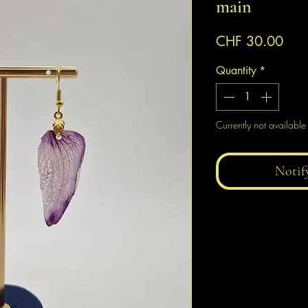
main
Pric
CHF 30.00
Quantity
*
Currently not available
Notif