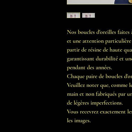
Nos boucles d'oreilles faite
et une attention particulière 
partir de résine de haute qua
garantissant durabilité et un
pendant des années.
Chaque paire de boucles d'ore
Veuillez noter que, comme les
main et non fabriqués par une
de légères imperfections.
Vous recevrez exactement les
les images.