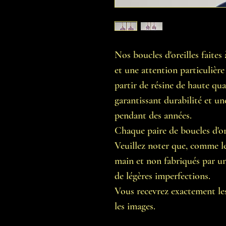
Nos boucles d'oreilles faite
et une attention particulière 
partir de résine de haute qua
garantissant durabilité et un
pendant des années.
Chaque paire de boucles d'ore
Veuillez noter que, comme les
main et non fabriqués par une
de légères imperfections.
Vous recevrez exactement les
les images.