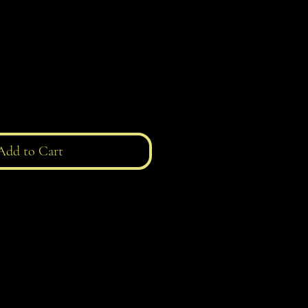
e
Add to Cart