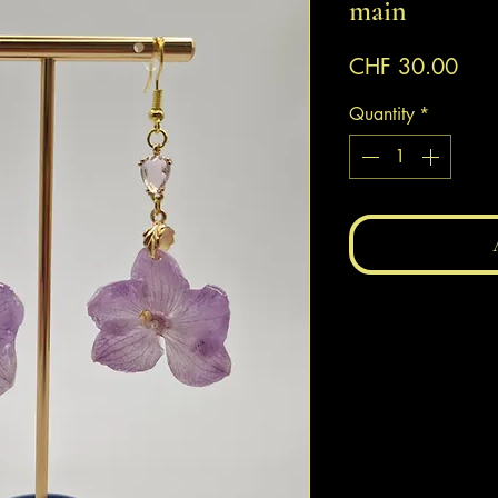
main
Pric
CHF 30.00
Quantity
*