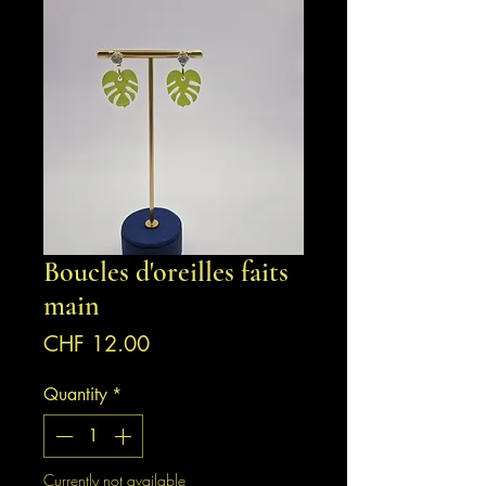
Boucles d'oreilles faits
main
Price
CHF 12.00
Quantity
*
Currently not available