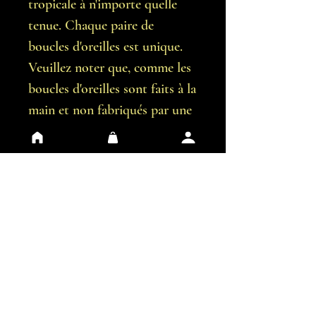
tropicale à n'importe quelle
tenue. Chaque paire de
boucles d'oreilles est unique.
Veuillez noter que, comme les
boucles d'oreilles sont faits à la
main et non fabriqués par une
machine, il est possible qu'il y
ait de légères imperfections.
Vous recevrez exactement les
boucles d'oreilles représentées
sur les images.