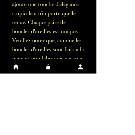
ajoute une touche d'élégance
tropicale à n'importe quelle
tenue. Chaque paire de
boucles d'oreilles est unique.
Veuillez noter que, comme les
boucles d'oreilles sont faits à la
main et non fabriqués par une
machine, il est possible qu'il y
ait de légères imperfections.
Vous recevrez exactement les
boucles d'oreilles représentées
sur les images.