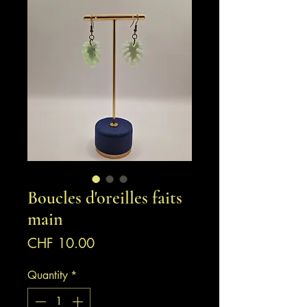
Boucles d'oreilles faits
main
Price
CHF 10.00
Quantity
*