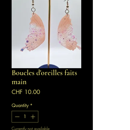
Boucles d'oreilles faits
main
Price
CHF 10.00
Quantity
*
Currently not available