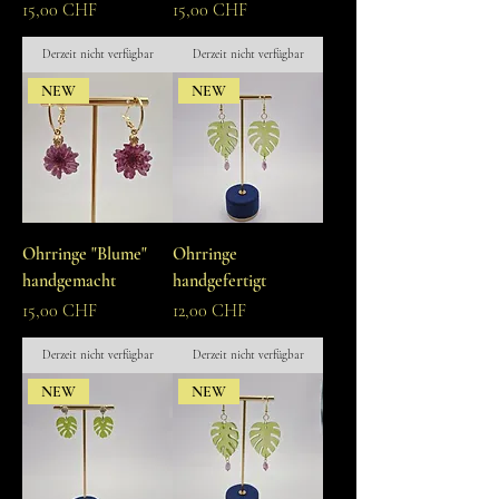
Preis
Preis
15,00 CHF
15,00 CHF
Derzeit nicht verfügbar
Derzeit nicht verfügbar
NEW
NEW
Ohrringe "Blume"
Ohrringe
handgemacht
handgefertigt
Preis
Preis
15,00 CHF
12,00 CHF
Derzeit nicht verfügbar
Derzeit nicht verfügbar
NEW
NEW