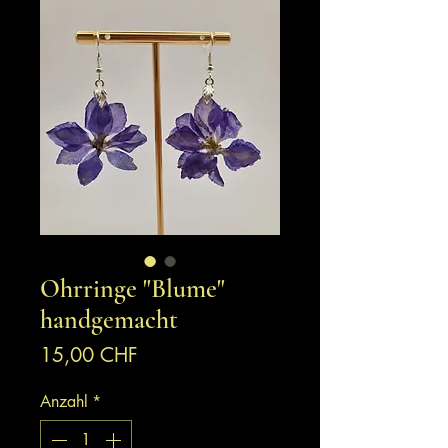
Ohrringe "Blume"
handgemacht
Preis
15,00 CHF
Anzahl
*