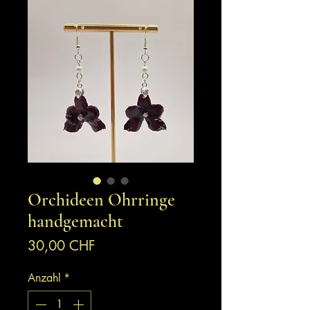
Orchideen Ohrringe
handgemacht
Preis
30,00 CHF
Anzahl
*