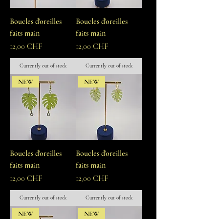
Boucles d'oreilles
Boucles d'oreilles
faits main
faits main
Prix
Prix
12,00 CHF
12,00 CHF
Currently out of stock
Currently out of stock
NEW
NEW
Boucles d'oreilles
Boucles d'oreilles
faits main
faits main
Prix
Prix
12,00 CHF
12,00 CHF
Currently out of stock
Currently out of stock
NEW
NEW