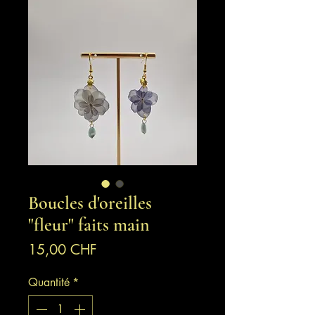
Boucles d'oreilles
"fleur" faits main
Prix
15,00 CHF
Quantité
*