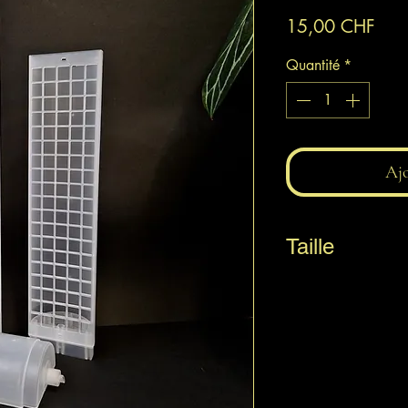
Prix
15,00 CHF
Quantité
*
Ajo
Taille
8,5 x 45 cm