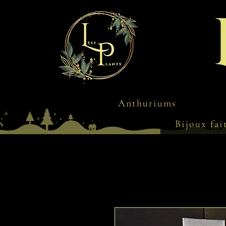
Anthuriums
Bijoux fai