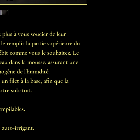
 plus à vous soucier de leur
de remplir la partie supérieure du
 débit comme vous le souhaitez. Le
'eau dans la mousse, assurant une
mogène de l'humidité.
n filet à la base, afin que la
tre substrat.
empilables.
auto-irrigant.