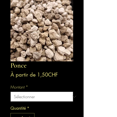
Ponce
Prix
À partir de
1,50CHF
promotionnel
Montant
*
Quantité
*