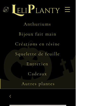
L
p
eli
lanty
Anthuriums
Bijoux fait main
Créations en résine
Squelette de feuille
Entretien
Cadeaux
Autres plantes