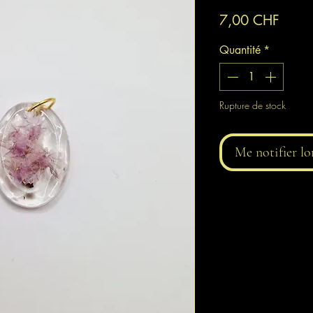
Prix
7,00 CHF
Quantité
*
Rupture de stock
Me notifier lo