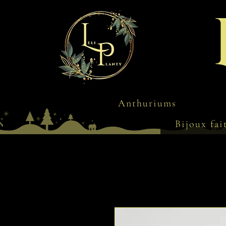
Anthuriums
Bijoux fai