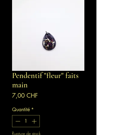
Pendentif "fleur" faits
main
Prix
7,00 CHF
Quantité
*
Rupture de stock