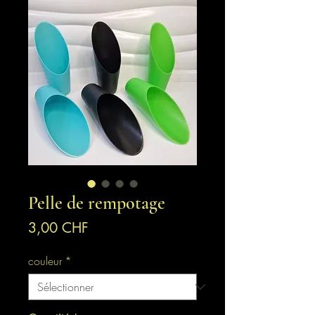
Pelle de rempotage
Prix
3,00 CHF
couleur
*