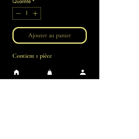
Quantité
*
Ajouter au panier
Contient 1 pièce