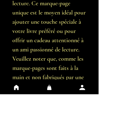
lecture. Ce marque-page
unique est le moyen idéal pour
ajouter une touche spéciale à
votre livre préféré ou pour
offrir un cadeau attentionné à
un ami passionné de lecture.
Veuillez noter que, comme les
marque-pages sont faits à la
main et non fabriqués par une
machine, il est possible qu'il y
ait de légères imperfections.
Vous recevrez exactement le
marque-page représenté sur les
images.