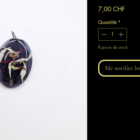
Prix
7,00 CHF
Quantité
*
Rupture de stock
Me notifier lo