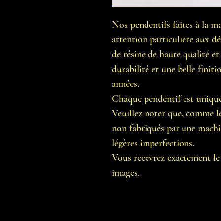
Nos pendentifs faites à la m
attention particulière aux dét
de résine de haute qualité et 
durabilité et une belle finit
années.
Chaque pendentif est unique
Veuillez noter que, comme le
non fabriqués par une machine
légères imperfections.
Vous recevrez exactement le 
images.