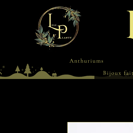
Anthuriums
Bijoux fai