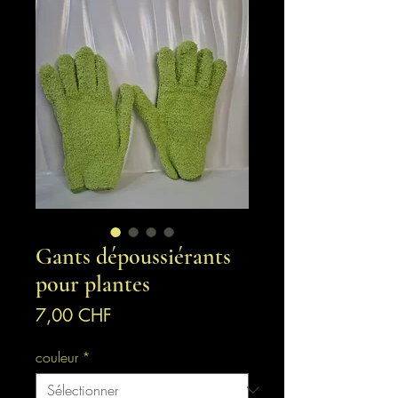
Gants dépoussiérants
pour plantes
Prix
7,00 CHF
couleur
*