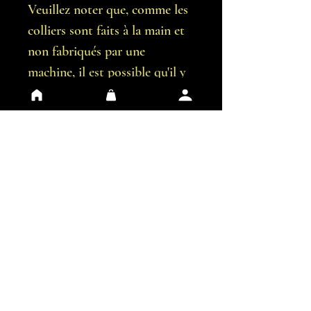
Veuillez noter que, comme les
colliers sont faits à la main et
non fabriqués par une
machine, il est possible qu'il y
ait de légères imperfections.
Vous recevrez exactement le
collier représentées sur les
images.