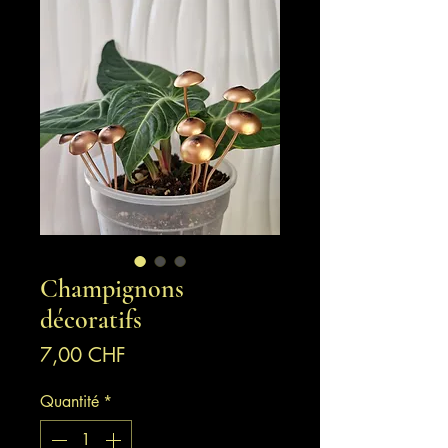
Champignons
décoratifs
Prix
7,00 CHF
Quantité
*