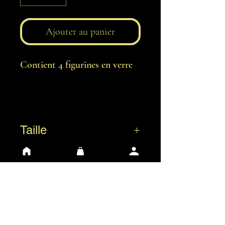
Ajouter au panier
Contient 4 figurines en verre
Taille
ca. 3 cm