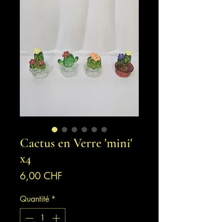
Cactus en Verre 'mini'
x4
Prix
6,00 CHF
Quantité
*