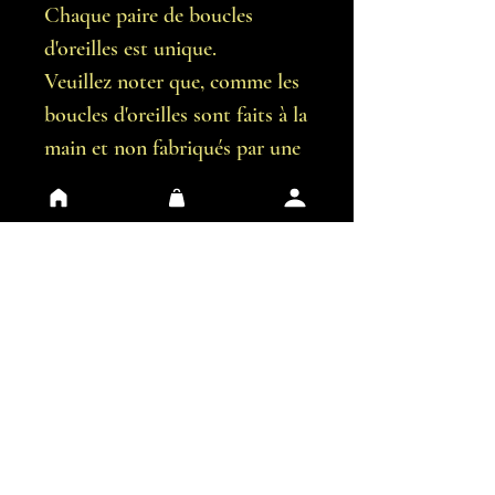
Chaque paire de boucles
d'oreilles est unique.
Veuillez noter que, comme les
boucles d'oreilles sont faits à la
main et non fabriqués par une
machine, il est possible qu'il y
ait de légères imperfections.
Vous recevrez exactement les
boucles d'oreilles représentées
sur les images.