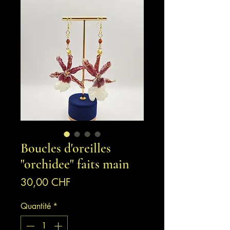
Boucles d'oreilles
"orchidee" faits main
Prix
30,00 CHF
Quantité
*