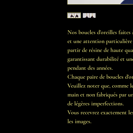
Nos boucles d'oreilles faite
et une attention particulière 
partir de résine de haute qua
garantissant durabilité et un
pendant des années.
Chaque paire de boucles d'ore
Veuillez noter que, comme les
main et non fabriqués par une
de légères imperfections.
Vous recevrez exactement les
les images.