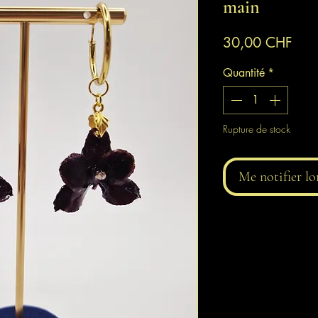
main
Prix
30,00 CHF
Quantité
*
Rupture de stock
Me notifier lo