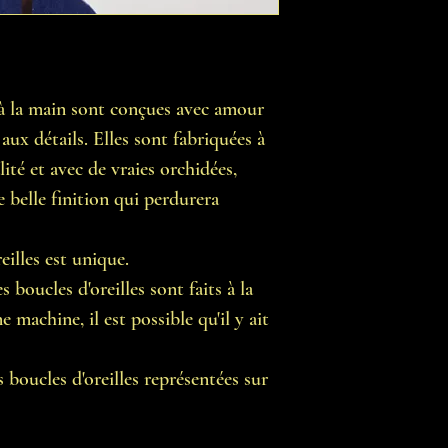
s à la main sont conçues avec amour
aux détails. Elles sont fabriquées à
lité et avec de vraies orchidées,
e belle finition qui perdurera
illes est unique.
 boucles d'oreilles sont faits à la
 machine, il est possible qu'il y ait
 boucles d'oreilles représentées sur