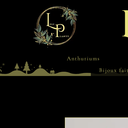
Anthuriums
Bijoux fai