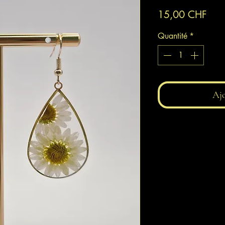
Prix
15,00 CHF
Quantité
*
Ajo