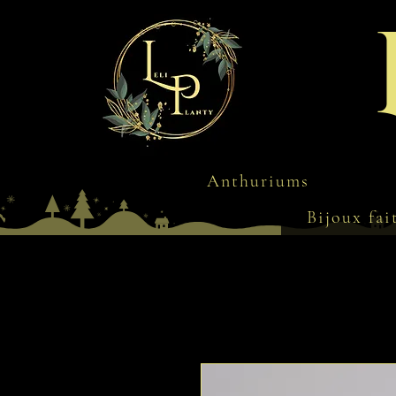
Anthuriums
Bijoux fai