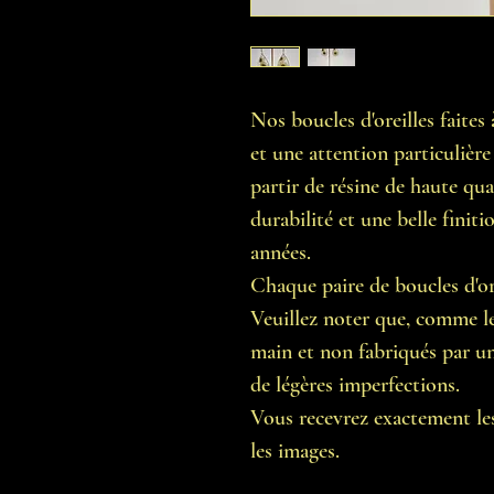
Nos boucles d'oreilles faite
et une attention particulière 
partir de résine de haute qual
durabilité et une belle finit
années.
Chaque paire de boucles d'ore
Veuillez noter que, comme les
main et non fabriqués par une
de légères imperfections.
Vous recevrez exactement les
les images.