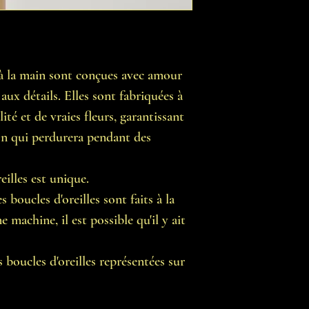
s à la main sont conçues avec amour
aux détails. Elles sont fabriquées à
ité et de vraies fleurs, garantissant
ion qui perdurera pendant des
illes est unique.
 boucles d'oreilles sont faits à la
 machine, il est possible qu'il y ait
 boucles d'oreilles représentées sur