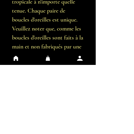
tropicale à n'importe quelle
tenue. Chaque paire de
boucles d'oreilles est unique.
Veuillez noter que, comme les
boucles d'oreilles sont faits à la
main et non fabriqués par une
machine, il est possible qu'il y
ait de légères imperfections.
Vous recevrez exactement les
boucles d'oreilles représentées
sur les images.