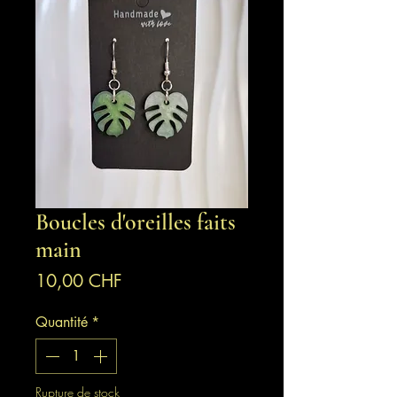
Boucles d'oreilles faits
main
Prix
10,00 CHF
Quantité
*
Rupture de stock