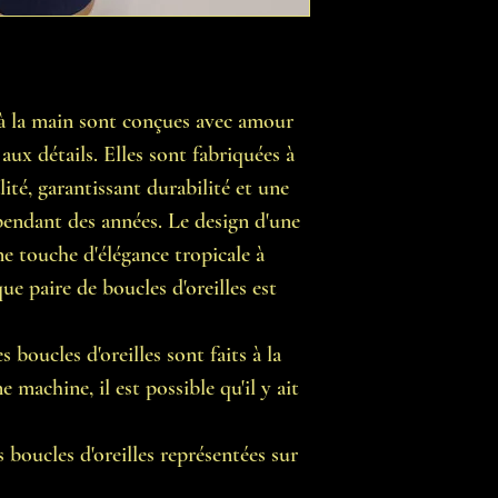
s à la main sont conçues avec amour
aux détails. Elles sont fabriquées à
lité, garantissant durabilité et une
 pendant des années. Le design d'une
ne touche d'élégance tropicale à
e paire de boucles d'oreilles est
 boucles d'oreilles sont faits à la
 machine, il est possible qu'il y ait
 boucles d'oreilles représentées sur