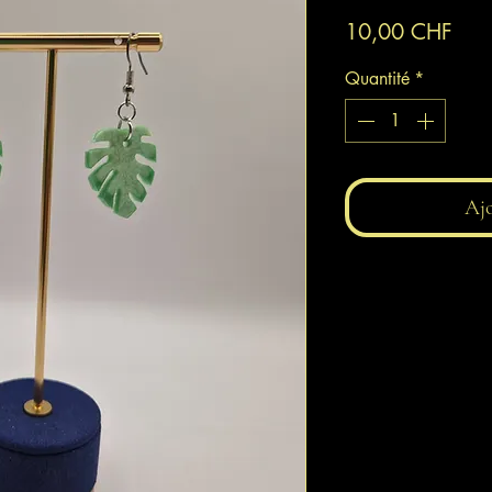
Prix
10,00 CHF
Quantité
*
Ajo