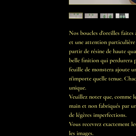
Nos boucles d'oreilles faite
et une attention particulière 
partir de résine de haute qua
belle finition qui perdurera
feuille de monstera ajoute u
n'importe quelle tenue. Chaqu
unique.
Veuillez noter que, comme les
main et non fabriqués par une
de légères imperfections.
Vous recevrez exactement les
les images.