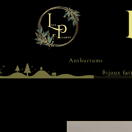
Anthuriums
Bijoux fai