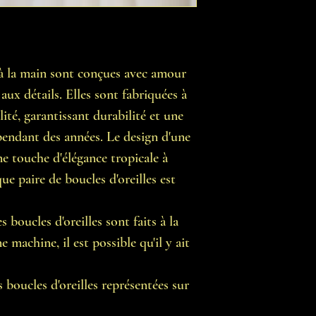
s à la main sont conçues avec amour
aux détails. Elles sont fabriquées à
lité, garantissant durabilité et une
 pendant des années. Le design d'une
ne touche d'élégance tropicale à
e paire de boucles d'oreilles est
 boucles d'oreilles sont faits à la
 machine, il est possible qu'il y ait
 boucles d'oreilles représentées sur