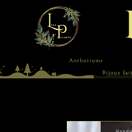
Anthuriums
Bijoux fai