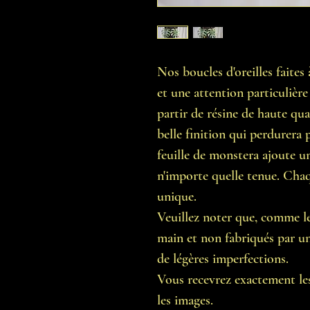
Nos boucles d'oreilles faite
et une attention particulière 
partir de résine de haute qua
belle finition qui perdurera
feuille de monstera ajoute u
n'importe quelle tenue. Chaqu
unique.
Veuillez noter que, comme les
main et non fabriqués par une
de légères imperfections.
Vous recevrez exactement les
les images.