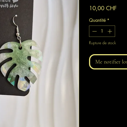
Prix
10,00 CHF
Quantité
*
Rupture de stock
Me notifier lo