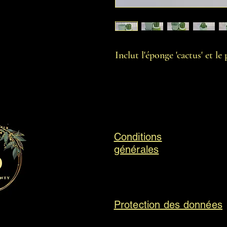
Inclut l'éponge 'cactus' et l
Conditions
générales
Protection des données