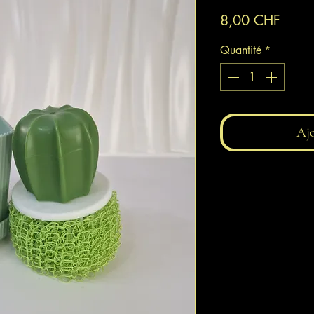
Prix
8,00 CHF
Quantité
*
Ajo