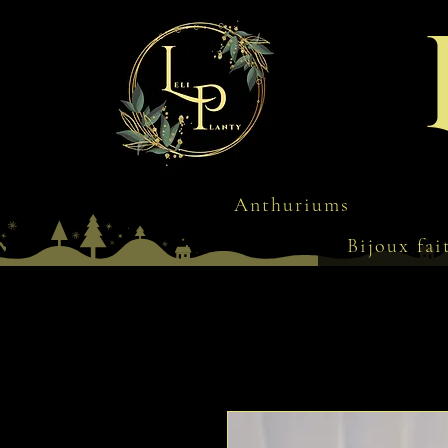
Anthuriums
Bijoux fai