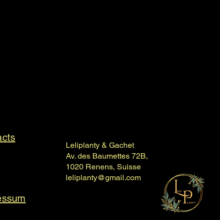
acts
Leliplanty & Gachet
Av. des Baumettes 72B,
1020 Renens, Suisse
leliplanty@gmail.com
essum