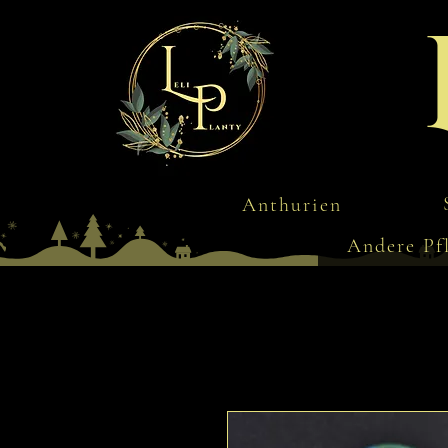
Anthurien
Andere Pf