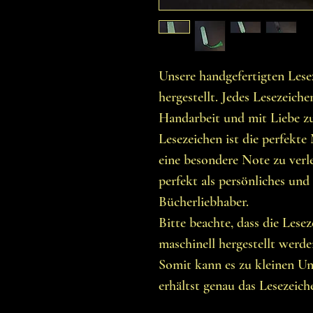
Unsere handgefertigten Les
hergestellt. Jedes Lesezeichen
Handarbeit und mit Liebe zu
Lesezeichen ist die perfekte
eine besondere Note zu verle
perfekt als persönliches und
Bücherliebhaber.
Bitte beachte, dass die Lese
maschinell hergestellt werd
Somit kann es zu kleinen 
erhältst genau das Lesezeiche