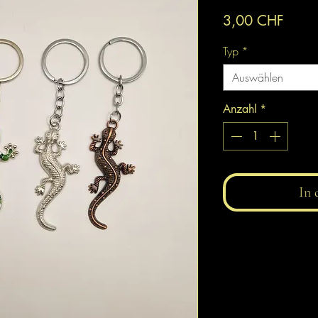
Preis
3,00 CHF
Typ
*
Auswählen
Anzahl
*
In 