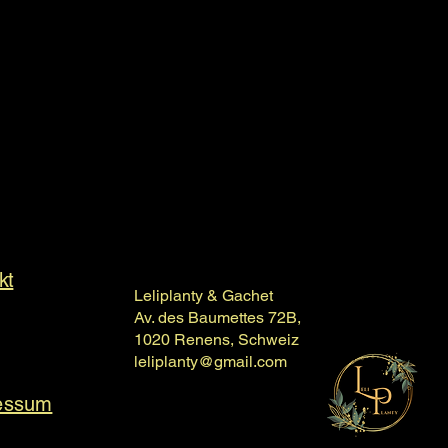
kt
Leliplanty & Gachet
Av. des Baumettes 72B,
1020 Renens, Schweiz
leliplanty@gmail.com
essum