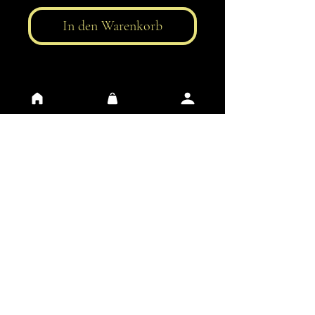
In den Warenkorb
AGB
Datenschutz
Kontakt
FAQ
Impressum