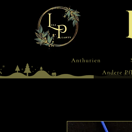
Anthurien
Andere Pf