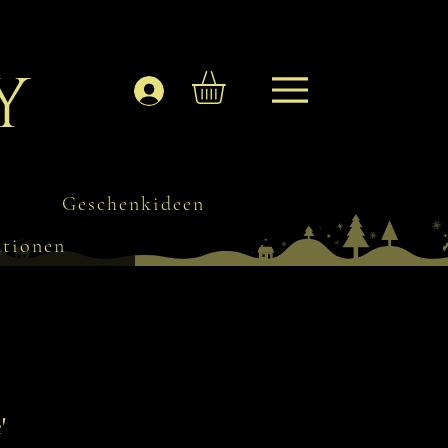
y
Anmelden
Geschenkideen
ationen
'