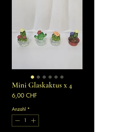
Mini Glaskaktus x 4
Preis
6,00 CHF
Anzahl
*