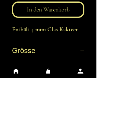
In den Warenkorb
Enthält 4 mini Glas Kakteen
Grösse
ca. 3 cm