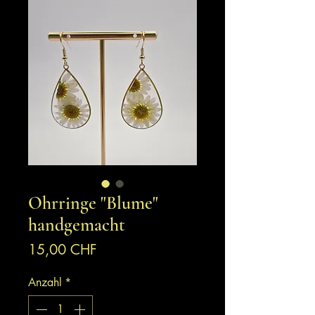
Ohrringe "Blume"
handgemacht
Preis
15,00 CHF
Anzahl
*