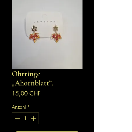
Ohrringe
„Ahornblatt“.
Preis
15,00 CHF
Anzahl
*