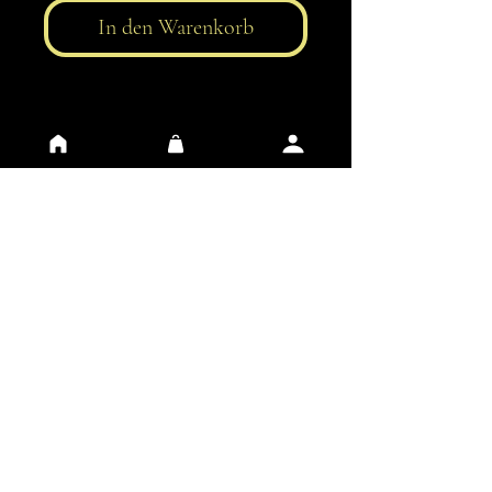
In den Warenkorb
AGB
Datenschutz
Kontakt
FAQ
Impressum