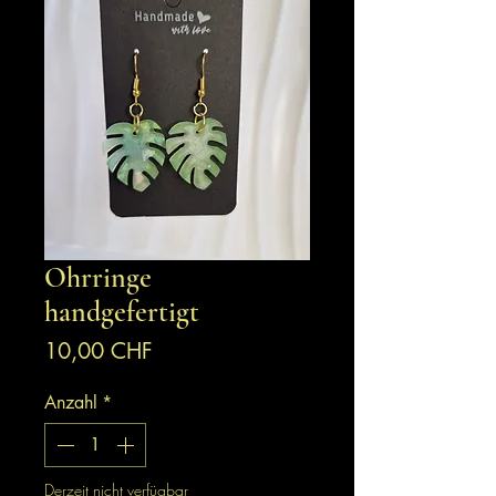
Ohrringe
handgefertigt
Preis
10,00 CHF
Anzahl
*
Derzeit nicht verfügbar