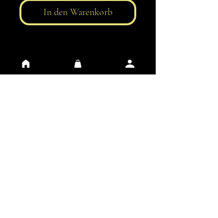
In den Warenkorb
AGB
Datenschutz
Kontakt
FAQ
Impressum