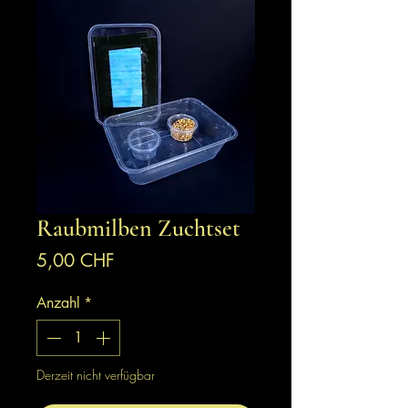
Raubmilben Zuchtset
Preis
5,00 CHF
Anzahl
*
Derzeit nicht verfügbar